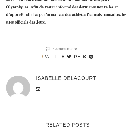
Olympiques. Afin de rester informé des dernières nouvelles et
d’approfondir les performances des athlètes français, consultez les
sites officiels des Jeux.
0 commentaire
1
ISABELLE DELACOURT
RELATED POSTS