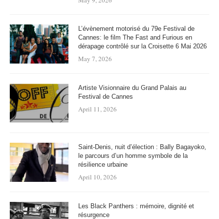
May 9, 2026
L’évènement motorisé du 79e Festival de
Cannes: le film The Fast and Furious en
dérapage contrôlé sur la Croisette 6 Mai 2026
May 7, 2026
Artiste Visionnaire du Grand Palais au
Festival de Cannes
April 11, 2026
Saint-Denis, nuit d’élection : Bally Bagayoko,
le parcours d’un homme symbole de la
résilience urbaine
April 10, 2026
Les Black Panthers : mémoire, dignité et
résurgence