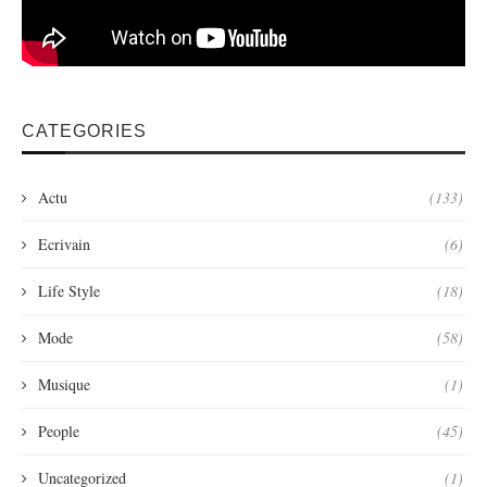
CATEGORIES
Actu
(133)
Ecrivain
(6)
Life Style
(18)
Mode
(58)
Musique
(1)
People
(45)
Uncategorized
(1)