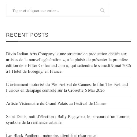
RECENT POSTS
Divin Indian Arts Company, « une structure de production dédiée aux
artistes de la nouvellegénération », a le plaisir de présenter la première
édition de « Filter Coffee and Jam », qui setiendra le samedi 9 mai 2026
à l’Hôtel de Bobigny, en France.
L’évènement motorisé du 79e Festival de Cannes: le film The Fast and
Furious en dérapage contrôlé sur la Croisette 6 Mai 2026
Artiste Visionnaire du Grand Palais au Festival de Cannes
Saint-Denis, nuit d’élection : Bally Bagayoko, le parcours d’un homme
symbole de la résilience urbaine
Les Black Panthers : mémoire, dignité et résurgence