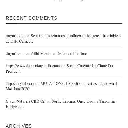
RECENT COMMENTS
tinyurl.com
on
Se faire des relations et influencer les gens : la « bible »
de Dale Carnegie
tinyurl.com
on
Alibi Montana: De la rue à la rime
https://www.dumankayahifit.com/
on
Sortie Cinema: La Chute Du
Président
http://tinyurl.com
on
MUTATIONS: Exposition d’art asiatique Avril-
Mai-Juin 2020
Green Naturals CBD Oil
on
Sortie Cinema: Once Upon a Time…in
Hollywood
ARCHIVES