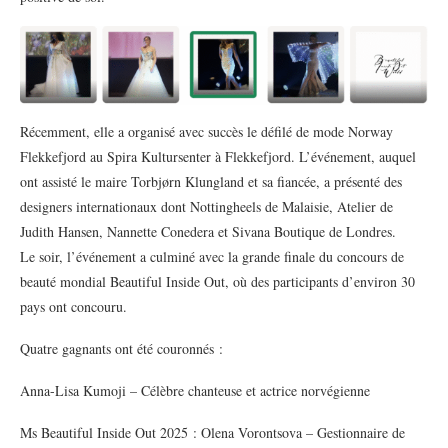
Récemment, elle a organisé avec succès le défilé de mode Norway
Flekkefjord au Spira Kultursenter à Flekkefjord. L’événement, auquel
ont assisté le maire Torbjørn Klungland et sa fiancée, a présenté des
designers internationaux dont Nottingheels de Malaisie, Atelier de
Judith Hansen, Nannette Conedera et Sivana Boutique de Londres.
Le soir, l’événement a culminé avec la grande finale du concours de
beauté mondial Beautiful Inside Out, où des participants d’environ 30
pays ont concouru.
Quatre gagnants ont été couronnés :
Anna-Lisa Kumoji – Célèbre chanteuse et actrice norvégienne
Ms Beautiful Inside Out 2025 : Olena Vorontsova – Gestionnaire de