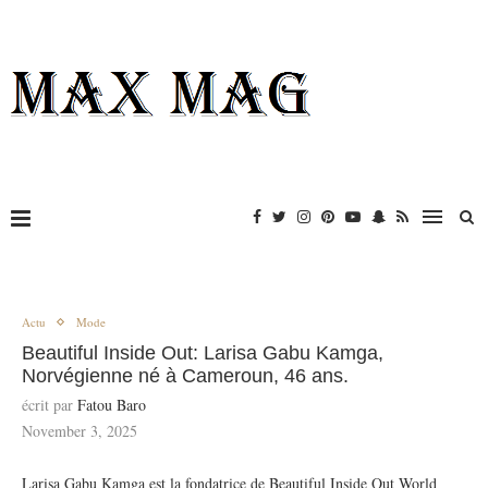
Actu
Mode
Beautiful Inside Out: Larisa Gabu Kamga,
Norvégienne né à Cameroun, 46 ans.
écrit par
Fatou Baro
November 3, 2025
Larisa Gabu Kamga est la fondatrice de Beautiful Inside Out World