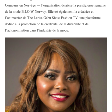
Company en Norvège — l’organisation derrière la prestigieuse semaine
de la mode B.I.O.W Norway. Elle est également la créatrice et
l’animatrice de The Larisa Gabu Show Fashion TV, une plateforme
dédiée à la promotion de la créativité, de la durabilité et de
l’autonomisation dans l’industrie de la mode.