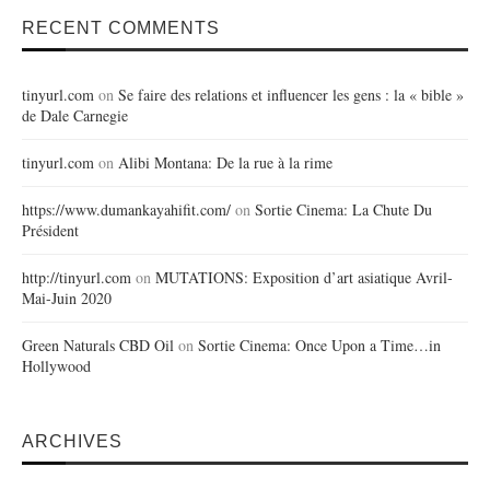
RECENT COMMENTS
tinyurl.com
on
Se faire des relations et influencer les gens : la « bible »
de Dale Carnegie
tinyurl.com
on
Alibi Montana: De la rue à la rime
https://www.dumankayahifit.com/
on
Sortie Cinema: La Chute Du
Président
http://tinyurl.com
on
MUTATIONS: Exposition d’art asiatique Avril-
Mai-Juin 2020
Green Naturals CBD Oil
on
Sortie Cinema: Once Upon a Time…in
Hollywood
ARCHIVES