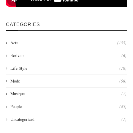
CATEGORIES
Actu
(133)
Ecrivain
(6)
Life Style
(18)
Mode
(58)
Musique
(1)
People
(45)
Uncategorized
(1)