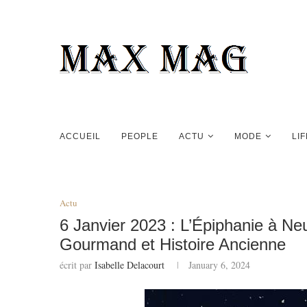
ACCUEIL
PEOPLE
ACTU
MODE
LI
Actu
6 Janvier 2023 : L’Épiphanie à Ne
Gourmand et Histoire Ancienne
écrit par
Isabelle Delacourt
January 6, 2024