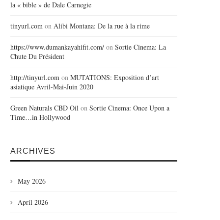
la « bible » de Dale Carnegie
tinyurl.com
on
Alibi Montana: De la rue à la rime
https://www.dumankayahifit.com/
on
Sortie Cinema: La
Chute Du Président
http://tinyurl.com
on
MUTATIONS: Exposition d’art
asiatique Avril-Mai-Juin 2020
Green Naturals CBD Oil
on
Sortie Cinema: Once Upon a
Time…in Hollywood
ARCHIVES
May 2026
April 2026