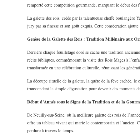
remporté cette compétition gourmande, marquant le début des fe
La galette des rois, créée par la talentueuse cheffe boulangèr
jury par sa finesse et son goût exquis. Cette consécration ajout
Genèse de la Galette des Rois : Tradition Millénaire aux Ori
Derrière chaque feuilletage doré se cache une tradition ancienne,
récits bibliques, commémorant la visite des Rois Mages à l’enfant
transformée en une célébration culturelle, réunissant les généra
La découpe rituelle de la galette, la quête de la fève cachée, l
transcendent la simple dégustation pour devenir des moments de 
Début d’Année sous le Signe de la Tradition et de la Gour
De Neuilly-sur-Seine, où la meilleure galette des rois de l’année
offre un tableau vivant qui marie le contemporain et l’ancien. C
perdure à travers le temps.