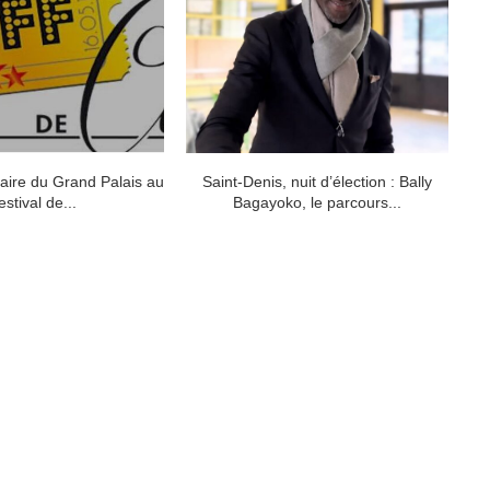
naire du Grand Palais au
Saint-Denis, nuit d’élection : Bally
Le
estival de...
Bagayoko, le parcours...