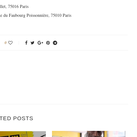
llet, 75016 Paris
rue du Faubourg Poissonnière, 75010 Paris
0
TED POSTS