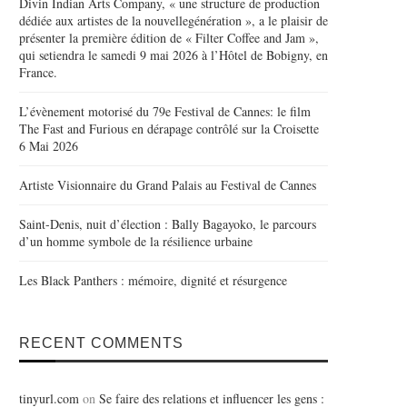
Divin Indian Arts Company, « une structure de production
dédiée aux artistes de la nouvellegénération », a le plaisir de
présenter la première édition de « Filter Coffee and Jam »,
qui setiendra le samedi 9 mai 2026 à l’Hôtel de Bobigny, en
France.
L’évènement motorisé du 79e Festival de Cannes: le film
The Fast and Furious en dérapage contrôlé sur la Croisette
6 Mai 2026
Artiste Visionnaire du Grand Palais au Festival de Cannes
Saint-Denis, nuit d’élection : Bally Bagayoko, le parcours
d’un homme symbole de la résilience urbaine
Les Black Panthers : mémoire, dignité et résurgence
RECENT COMMENTS
tinyurl.com
on
Se faire des relations et influencer les gens :