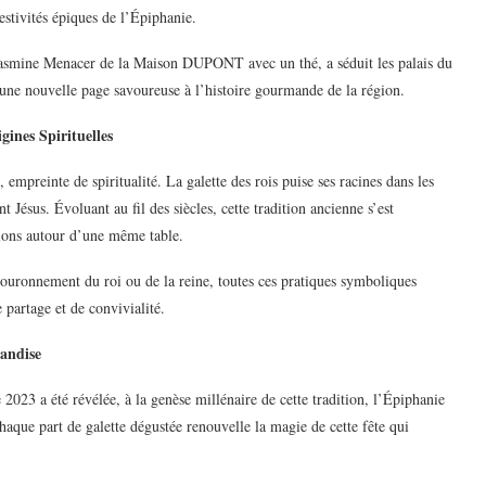
stivités épiques de l’Épiphanie.
e Yasmine Menacer de la Maison DUPONT avec un thé, a séduit les palais du
e une nouvelle page savoureuse à l’histoire gourmande de la région.
gines Spirituelles
 empreinte de spiritualité. La galette des rois puise ses racines dans les
 Jésus. Évoluant au fil des siècles, cette tradition ancienne s’est
tions autour d’une même table.
e couronnement du roi ou de la reine, toutes ces pratiques symboliques
partage et de convivialité.
mandise
 2023 a été révélée, à la genèse millénaire de cette tradition, l’Épiphanie
haque part de galette dégustée renouvelle la magie de cette fête qui