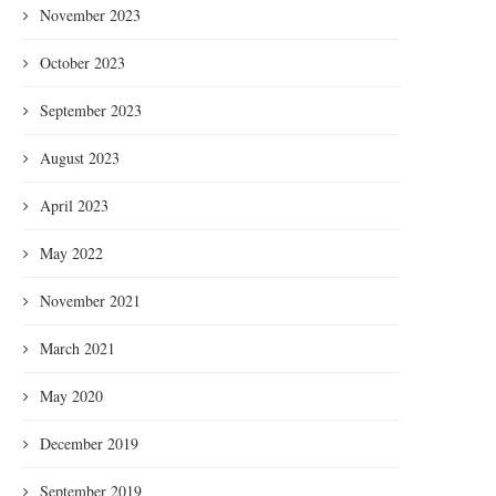
Kamga, Norvégienne né...
November 2023
October 2023
September 2023
August 2023
s Black Panthers : mémoire, dignité
April 2023
et résurgence
May 2022
November 2021
March 2021
May 2020
December 2019
September 2019