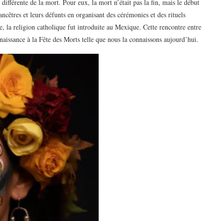
différente de la mort. Pour eux, la mort n’était pas la fin, mais le début
ncêtres et leurs défunts en organisant des cérémonies et des rituels
, la religion catholique fut introduite au Mexique. Cette rencontre entre
naissance à la Fête des Morts telle que nous la connaissons aujourd’hui.