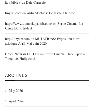
la « bible » de Dale Carnegie
tinyurl.com
on
Alibi Montana: De la rue à la rime
https://www.dumankayahifit.com/
on
Sortie Cinema: La
Chute Du Président
http://tinyurl.com
on
MUTATIONS: Exposition d’art
asiatique Avril-Mai-Juin 2020
Green Naturals CBD Oil
on
Sortie Cinema: Once Upon a
Time…in Hollywood
ARCHIVES
May 2026
April 2026