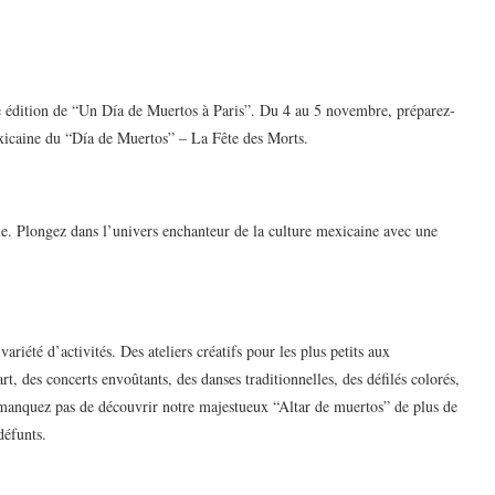
 édition de “Un Día de Muertos à Paris”. Du 4 au 5 novembre, préparez-
xicaine du “Día de Muertos” – La Fête des Morts.
lle. Plongez dans l’univers enchanteur de la culture mexicaine avec une
riété d’activités. Des ateliers créatifs pour les plus petits aux
t, des concerts envoûtants, des danses traditionnelles, des défilés colorés,
 manquez pas de découvrir notre majestueux “Altar de muertos” de plus de
défunts.