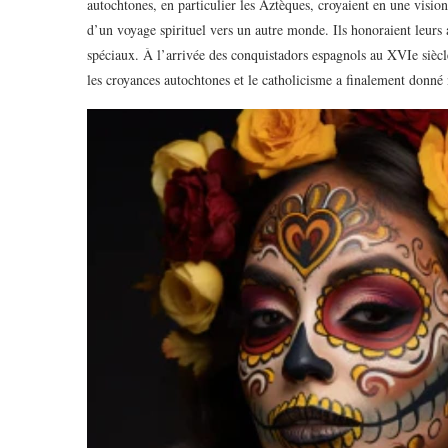
autochtones, en particulier les Aztèques, croyaient en une vision 
d’un voyage spirituel vers un autre monde. Ils honoraient leurs a
spéciaux. À l’arrivée des conquistadors espagnols au XVIe siècle
les croyances autochtones et le catholicisme a finalement donné 