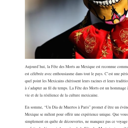
Aujourd’hui, la Fête des Morts au Mexique est reconnue com
est célébrée avec enthousiasme dans tout le pays. C’est une pério
quel point les Mexicains chérissent leurs racines et leurs traditi
à s’adapter au fil du temps. La Fête des Morts est un hommage à 
vie et de la résilience de la culture mexicaine.
En somme, “Un Día de Muertos à Paris” promet d’être un événeme
Mexique se mêlent pour offrir une expérience unique. Que vous 
simplement en quête de découvertes, ne manquez pas ce voyage a