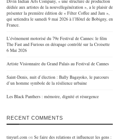
Divin Indian Arts Company, « une structure de production
dédiée aux artistes de la nouvellegénération », a le plaisir de
présenter la première édition de « Filter Coffee and Jam »,
qui setiendra le samedi 9 mai 2026 à l’Hôtel de Bobigny, en
France.
L’évènement motorisé du 79e Festival de Cannes: le film
The Fast and Furious en dérapage contrôlé sur la Croisette
6 Mai 2026
Artiste Visionnaire du Grand Palais au Festival de Cannes
Saint-Denis, nuit d’élection : Bally Bagayoko, le parcours
d’un homme symbole de la résilience urbaine
Les Black Panthers : mémoire, dignité et résurgence
RECENT COMMENTS
tinyurl.com
on
Se faire des relations et influencer les gens :