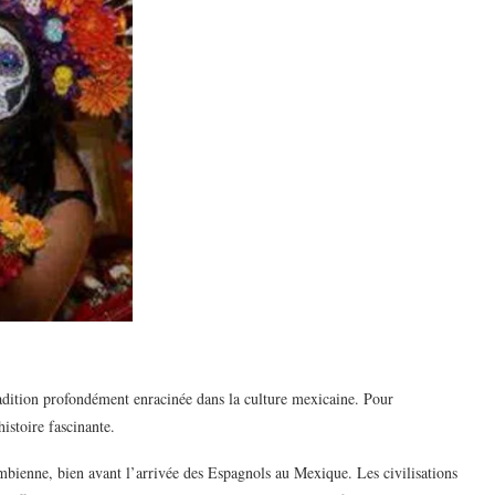
adition profondément enracinée dans la culture mexicaine. Pour
istoire fascinante.
mbienne, bien avant l’arrivée des Espagnols au Mexique. Les civilisations