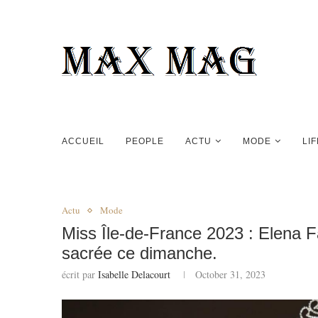
ACCUEIL
PEOPLE
ACTU
MODE
LI
Actu
Mode
Miss Île-de-France 2023 : Elena Fa
sacrée ce dimanche.
écrit par
Isabelle Delacourt
October 31, 2023