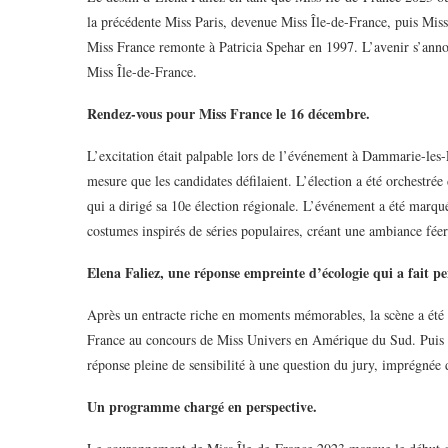
la précédente Miss Paris, devenue Miss Île-de-France, puis Mis
Miss France remonte à Patricia Spehar en 1997. L’avenir s’annon
Miss Île-de-France.
Rendez-vous pour Miss France le 16 décembre.
L’excitation était palpable lors de l’événement à Dammarie-les-L
mesure que les candidates défilaient. L’élection a été orchestr
qui a dirigé sa 10e élection régionale. L’événement a été marqué 
costumes inspirés de séries populaires, créant une ambiance féer
Elena Faliez, une réponse empreinte d’écologie qui a fait pe
Après un entracte riche en moments mémorables, la scène a été o
France au concours de Miss Univers en Amérique du Sud. Puis es
réponse pleine de sensibilité à une question du jury, imprégnée 
Un programme chargé en perspective.