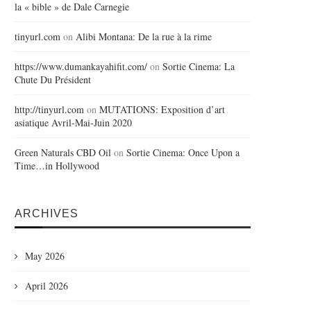
la « bible » de Dale Carnegie
tinyurl.com
on
Alibi Montana: De la rue à la rime
https://www.dumankayahifit.com/
on
Sortie Cinema: La
Chute Du Président
http://tinyurl.com
on
MUTATIONS: Exposition d’art
asiatique Avril-Mai-Juin 2020
Green Naturals CBD Oil
on
Sortie Cinema: Once Upon a
Time…in Hollywood
ARCHIVES
May 2026
April 2026