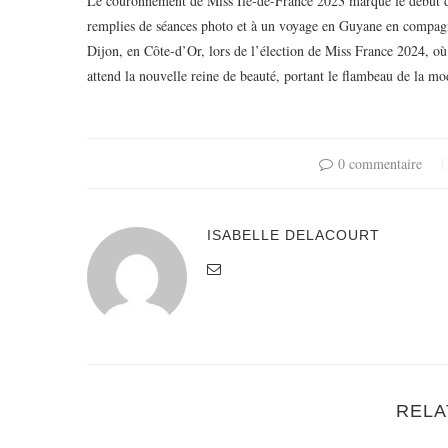
Le couronnement de Miss Île-de-France 2023 marque le début d’
remplies de séances photo et à un voyage en Guyane en compagn
Dijon, en Côte-d’Or, lors de l’élection de Miss France 2024, où
attend la nouvelle reine de beauté, portant le flambeau de la mod
0 commentaire
ISABELLE DELACOURT
RELA