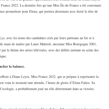
s France 2022. La dernière fois qu’une Miss Île-de-France a été couronnée
ce prometteur pour Elena, qui portera désormais avec fierté le titre de
ys, avec les noms des candidates criés par leurs partisans au fur et à
ée de main de maître par Laure Mattioli, ancienne Miss Bourgogne 2001,
par le thème des séries télévisées, avec des défilés mettant en scène des
ique.
ncher la balance.
fferte à Diane Leyre, Miss France 2022, qui se prépare à représenter la
t venu le moment tant attendu, l’heure de gloire d’Elena Faliez. Sa
d’écologie, a probablement joué un rôle déterminant dans sa victoire.