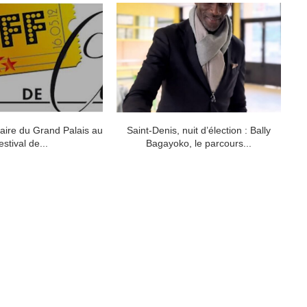
naire du Grand Palais au
Saint-Denis, nuit d’élection : Bally
Le
estival de...
Bagayoko, le parcours...