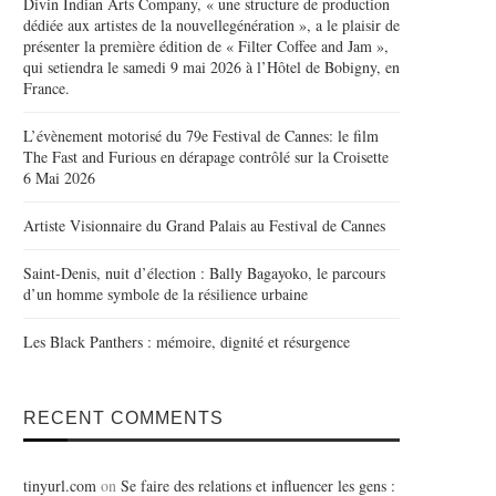
Divin Indian Arts Company, « une structure de production
dédiée aux artistes de la nouvellegénération », a le plaisir de
présenter la première édition de « Filter Coffee and Jam »,
qui setiendra le samedi 9 mai 2026 à l’Hôtel de Bobigny, en
France.
L’évènement motorisé du 79e Festival de Cannes: le film
The Fast and Furious en dérapage contrôlé sur la Croisette
6 Mai 2026
Artiste Visionnaire du Grand Palais au Festival de Cannes
Saint-Denis, nuit d’élection : Bally Bagayoko, le parcours
d’un homme symbole de la résilience urbaine
Les Black Panthers : mémoire, dignité et résurgence
RECENT COMMENTS
tinyurl.com
on
Se faire des relations et influencer les gens :