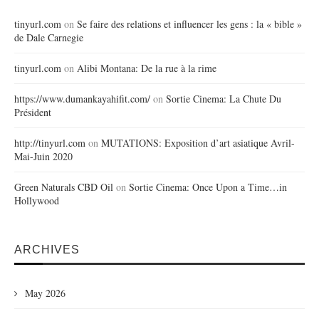
tinyurl.com
on
Se faire des relations et influencer les gens : la « bible »
de Dale Carnegie
tinyurl.com
on
Alibi Montana: De la rue à la rime
https://www.dumankayahifit.com/
on
Sortie Cinema: La Chute Du
Président
http://tinyurl.com
on
MUTATIONS: Exposition d’art asiatique Avril-
Mai-Juin 2020
Green Naturals CBD Oil
on
Sortie Cinema: Once Upon a Time…in
Hollywood
ARCHIVES
May 2026