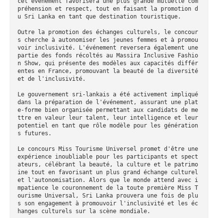
cet événement favorisera une plus grande mutuelle com
préhension et respect, tout en faisant la promotion d
u Sri Lanka en tant que destination touristique.

Outre la promotion des échanges culturels, le concour
s cherche à autonomiser les jeunes femmes et à promou
voir inclusivité. L'événement reversera également une 
partie des fonds récoltés au Massira Inclusive Fashio
n Show, qui présente des modèles aux capacités différ
entes en France, promouvant la beauté de la diversité 
et de l'inclusivité.

Le gouvernement sri-lankais a été activement impliqué 
dans la préparation de l'événement, assurant une plat
e-forme bien organisée permettant aux candidats de me
ttre en valeur leur talent, leur intelligence et leur 
potentiel en tant que rôle modèle pour les génération
s futures.

Le concours Miss Tourisme Universel promet d'être une 
expérience inoubliable pour les participants et spect
ateurs, célébrant la beauté, la culture et le patrimo
ine tout en favorisant un plus grand échange culturel 
et l'autonomisation. Alors que le monde attend avec i
mpatience le couronnement de la toute première Miss T
ourisme Universal, Sri Lanka prouvera une fois de plu
s son engagement à promouvoir l'inclusivité et les éc
hanges culturels sur la scène mondiale.
