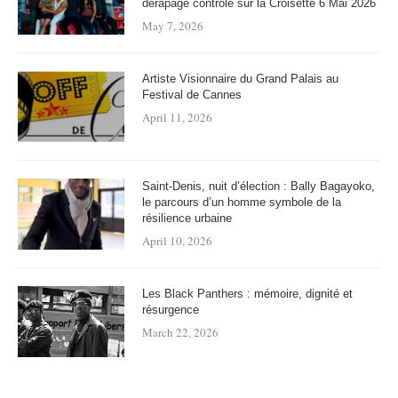
dérapage contrôlé sur la Croisette 6 Mai 2026
May 7, 2026
Artiste Visionnaire du Grand Palais au
Festival de Cannes
April 11, 2026
Saint-Denis, nuit d’élection : Bally Bagayoko,
le parcours d’un homme symbole de la
résilience urbaine
April 10, 2026
Les Black Panthers : mémoire, dignité et
résurgence
March 22, 2026