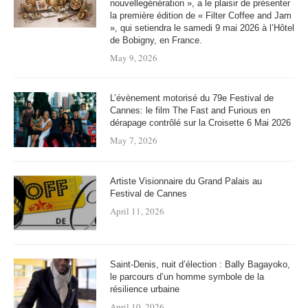
nouvellegénération », a le plaisir de présenter
la première édition de « Filter Coffee and Jam
», qui setiendra le samedi 9 mai 2026 à l’Hôtel
de Bobigny, en France.
May 9, 2026
L’évènement motorisé du 79e Festival de
Cannes: le film The Fast and Furious en
dérapage contrôlé sur la Croisette 6 Mai 2026
May 7, 2026
Artiste Visionnaire du Grand Palais au
Festival de Cannes
April 11, 2026
Saint-Denis, nuit d’élection : Bally Bagayoko,
le parcours d’un homme symbole de la
résilience urbaine
April 10, 2026