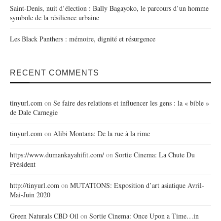
Saint-Denis, nuit d’élection : Bally Bagayoko, le parcours d’un homme
symbole de la résilience urbaine
Les Black Panthers : mémoire, dignité et résurgence
RECENT COMMENTS
tinyurl.com
on
Se faire des relations et influencer les gens : la « bible »
de Dale Carnegie
tinyurl.com
on
Alibi Montana: De la rue à la rime
https://www.dumankayahifit.com/
on
Sortie Cinema: La Chute Du
Président
http://tinyurl.com
on
MUTATIONS: Exposition d’art asiatique Avril-
Mai-Juin 2020
Green Naturals CBD Oil
on
Sortie Cinema: Once Upon a Time…in