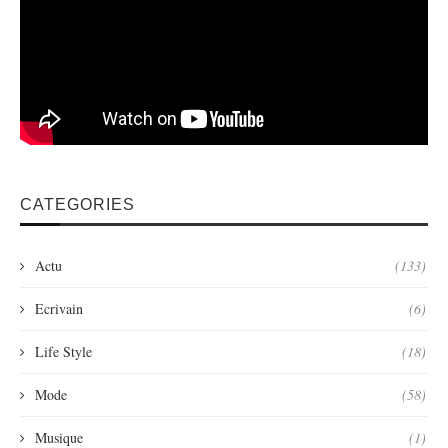
CATEGORIES
Actu
(133)
Ecrivain
(6)
Life Style
(18)
Mode
(58)
Musique
(1)