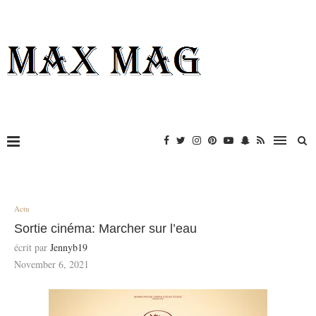
Actu
Sortie cinéma: Marcher sur l’eau
écrit par
Jennyb19
November 6, 2021