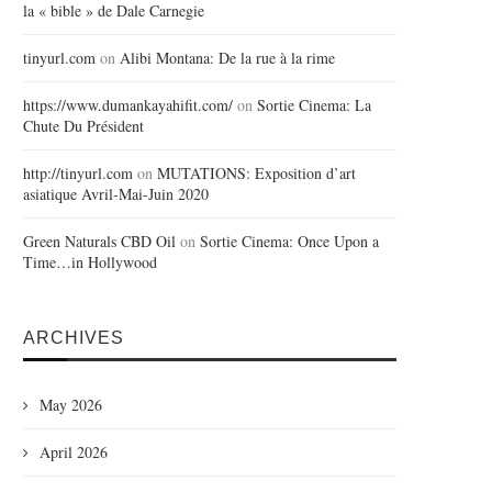
la « bible » de Dale Carnegie
tinyurl.com
on
Alibi Montana: De la rue à la rime
https://www.dumankayahifit.com/
on
Sortie Cinema: La
Chute Du Président
http://tinyurl.com
on
MUTATIONS: Exposition d’art
asiatique Avril-Mai-Juin 2020
Green Naturals CBD Oil
on
Sortie Cinema: Once Upon a
Time…in Hollywood
ARCHIVES
May 2026
April 2026