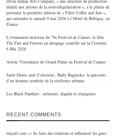
Divin Indian Arts Company, « une structure de production
dédiée aux artistes de la nouvellegénération », a le plaisir de
présenter la première édition de « Filter Coffee and Jam »,
qui setiendra le samedi 9 mai 2026 à l’Hôtel de Bobigny, en
France.
L’évènement motorisé du 79e Festival de Cannes: le film
The Fast and Furious en dérapage contrôlé sur la Croisette
6 Mai 2026
Artiste Visionnaire du Grand Palais au Festival de Cannes
Saint-Denis, nuit d’élection : Bally Bagayoko, le parcours
d’un homme symbole de la résilience urbaine
Les Black Panthers : mémoire, dignité et résurgence
RECENT COMMENTS
tinyurl.com
on
Se faire des relations et influencer les gens :