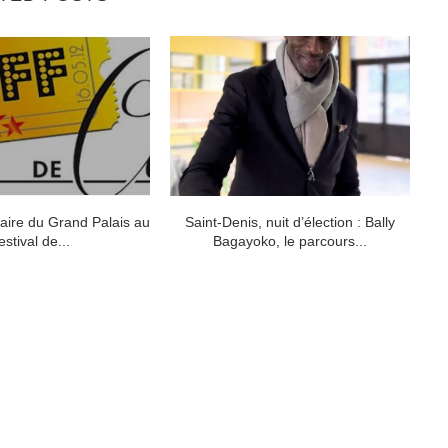
naire du Grand Palais au
Saint-Denis, nuit d’élection : Bally
Le
estival de...
Bagayoko, le parcours...