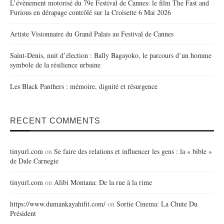
L’évènement motorisé du 79e Festival de Cannes: le film The Fast and
Furious en dérapage contrôlé sur la Croisette 6 Mai 2026
Artiste Visionnaire du Grand Palais au Festival de Cannes
Saint-Denis, nuit d’élection : Bally Bagayoko, le parcours d’un homme
symbole de la résilience urbaine
Les Black Panthers : mémoire, dignité et résurgence
RECENT COMMENTS
tinyurl.com
on
Se faire des relations et influencer les gens : la « bible »
de Dale Carnegie
tinyurl.com
on
Alibi Montana: De la rue à la rime
https://www.dumankayahifit.com/
on
Sortie Cinema: La Chute Du
Président