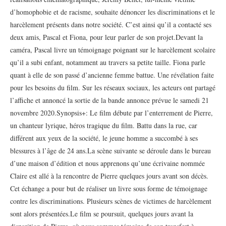
d’homophobie et de racisme, souhaite dénoncer les discriminations et le
harcèlement présents dans notre société. C’est ainsi qu’il a contacté ses
deux amis, Pascal et Fiona, pour leur parler de son projet.Devant la
caméra, Pascal livre un témoignage poignant sur le harcèlement scolaire
qu’il a subi enfant, notamment au travers sa petite taille. Fiona parle
quant à elle de son passé d’ancienne femme battue. Une révélation faite
pour les besoins du film. Sur les réseaux sociaux, les acteurs ont partagé
l’affiche et annoncé la sortie de la bande annonce prévue le samedi 21
novembre 2020.Synopsis+: Le film débute par l’enterrement de Pierre,
un chanteur lyrique, héros tragique du film. Battu dans la rue, car
différent aux yeux de la société, le jeune homme a succombé à ses
blessures à l’âge de 24 ans.La scène suivante se déroule dans le bureau
d’une maison d’édition et nous apprenons qu’une écrivaine nommée
Claire est allé à la rencontre de Pierre quelques jours avant son décès.
Cet échange a pour but de réaliser un livre sous forme de témoignage
contre les discriminations. Plusieurs scènes de victimes de harcèlement
sont alors présentées.Le film se poursuit, quelques jours avant la