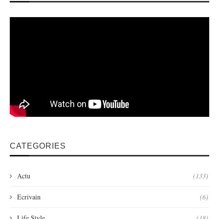
CATEGORIES
Actu
(133)
Ecrivain
(6)
Life Style
(18)