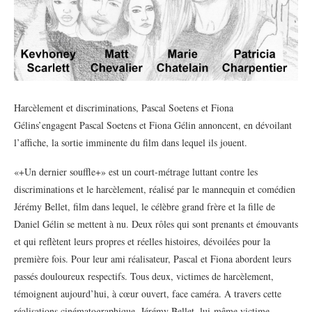
Harcèlement et discriminations, Pascal Soetens et Fiona
Gélins’engagent Pascal Soetens et Fiona Gélin annoncent, en dévoilant
l’affiche, la sortie imminente du film dans lequel ils jouent.
«+Un dernier souffle+» est un court-métrage luttant contre les
discriminations et le harcèlement, réalisé par le mannequin et comédien
Jérémy Bellet, film dans lequel, le célèbre grand frère et la fille de
Daniel Gélin se mettent à nu. Deux rôles qui sont prenants et émouvants
et qui reflètent leurs propres et réelles histoires, dévoilées pour la
première fois. Pour leur ami réalisateur, Pascal et Fiona abordent leurs
passés douloureux respectifs. Tous deux, victimes de harcèlement,
témoignent aujourd’hui, à cœur ouvert, face caméra. A travers cette
réalisations cinématographique, Jérémy Bellet, lui-même victime