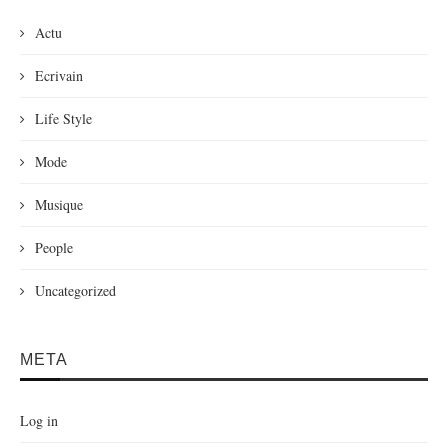
Actu
Ecrivain
Life Style
Mode
Musique
People
Uncategorized
META
Log in