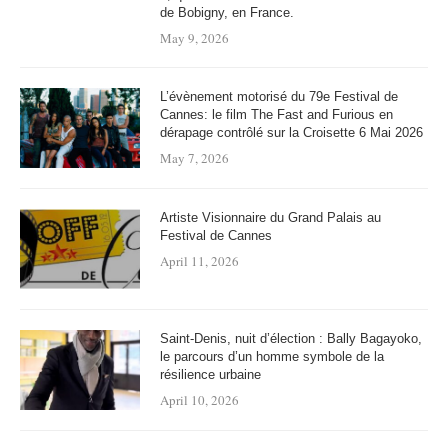
de Bobigny, en France.
May 9, 2026
L’évènement motorisé du 79e Festival de
Cannes: le film The Fast and Furious en
dérapage contrôlé sur la Croisette 6 Mai 2026
May 7, 2026
Artiste Visionnaire du Grand Palais au
Festival de Cannes
April 11, 2026
Saint-Denis, nuit d’élection : Bally Bagayoko,
le parcours d’un homme symbole de la
résilience urbaine
April 10, 2026