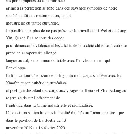
ses photographies où le performeur
grimé à la perfection se fond dans des paysages symboles de notre
société tantôt de consommation, tantôt
industrielle ou tantôt culturelle.
Impossible non plus de ne pas présenter le travail de Li Wei et de Cang
Xin. Quand l’un se joue des codes
pour dénoncer la violence et les clichés de la société chinoise, l’autre se
prend en autoportrait, allongé,
langue au sol, en communion totale avec l’environnement qui
l’enveloppe.
Enfi n, ce tour d’horizon de la fi guration du corps s’achève avec Ru
Xiaofan et son esthétique surréaliste
et poétique dévoilant des corps aux visages de fl eurs et Zhu Fadong au
regard acide sur l’effacement de
l’individu dans la Chine industrielle et mondialisée.
L’exposition se tiendra dans la totalité du château Labottière ainsi que
dans le pavillon de La Boétie du 13
novembre 2019 au 16 février 2020.