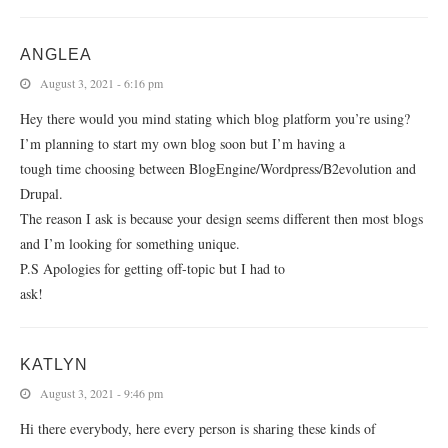
ANGLEA
August 3, 2021 - 6:16 pm
Hey there would you mind stating which blog platform you’re using?
I’m planning to start my own blog soon but I’m having a
tough time choosing between BlogEngine/Wordpress/B2evolution and
Drupal.
The reason I ask is because your design seems different then most blogs
and I’m looking for something unique.
P.S Apologies for getting off-topic but I had to
ask!
KATLYN
August 3, 2021 - 9:46 pm
Hi there everybody, here every person is sharing these kinds of