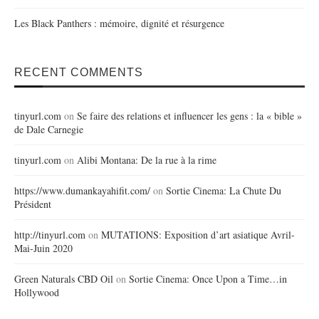
Les Black Panthers : mémoire, dignité et résurgence
RECENT COMMENTS
tinyurl.com
on
Se faire des relations et influencer les gens : la « bible »
de Dale Carnegie
tinyurl.com
on
Alibi Montana: De la rue à la rime
https://www.dumankayahifit.com/
on
Sortie Cinema: La Chute Du
Président
http://tinyurl.com
on
MUTATIONS: Exposition d’art asiatique Avril-
Mai-Juin 2020
Green Naturals CBD Oil
on
Sortie Cinema: Once Upon a Time…in
Hollywood