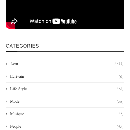
CATEGORIES
Actu
(133)
Ecrivain
(6)
Life Style
(18)
Mode
(58)
Musique
(1)
People
(45)