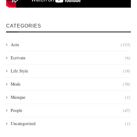
CATEGORIES
Actu
(133)
Ecrivain
(6)
Life Style
(18)
Mode
(58)
Musique
(1)
People
(45)
Uncategorized
(1)