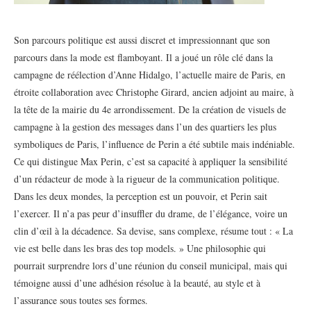
Son parcours politique est aussi discret et impressionnant que son
parcours dans la mode est flamboyant. Il a joué un rôle clé dans la
campagne de réélection d’Anne Hidalgo, l’actuelle maire de Paris, en
étroite collaboration avec Christophe Girard, ancien adjoint au maire, à
la tête de la mairie du 4e arrondissement. De la création de visuels de
campagne à la gestion des messages dans l’un des quartiers les plus
symboliques de Paris, l’influence de Perin a été subtile mais indéniable.
Ce qui distingue Max Perin, c’est sa capacité à appliquer la sensibilité
d’un rédacteur de mode à la rigueur de la communication politique.
Dans les deux mondes, la perception est un pouvoir, et Perin sait
l’exercer. Il n’a pas peur d’insuffler du drame, de l’élégance, voire un
clin d’œil à la décadence. Sa devise, sans complexe, résume tout : « La
vie est belle dans les bras des top models. » Une philosophie qui
pourrait surprendre lors d’une réunion du conseil municipal, mais qui
témoigne aussi d’une adhésion résolue à la beauté, au style et à
l’assurance sous toutes ses formes.