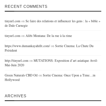
RECENT COMMENTS
tinyurl.com
on
Se faire des relations et influencer les gens : la « bible »
de Dale Carnegie
tinyurl.com
on
Alibi Montana: De la rue à la rime
https://www.dumankayahifit.com/
on
Sortie Cinema: La Chute Du
Président
http://tinyurl.com
on
MUTATIONS: Exposition d’art asiatique Avril-
Mai-Juin 2020
Green Naturals CBD Oil
on
Sortie Cinema: Once Upon a Time…in
Hollywood
ARCHIVES