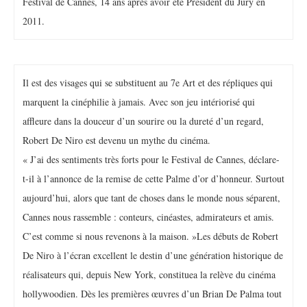
Festival de Cannes, 14 ans après avoir été Président du Jury en
2011.
Il est des visages qui se substituent au 7e Art et des répliques qui
marquent la cinéphilie à jamais. Avec son jeu intériorisé qui
affleure dans la douceur d’un sourire ou la dureté d’un regard,
Robert De Niro est devenu un mythe du cinéma.
« J’ai des sentiments très forts pour le Festival de Cannes, déclare-
t-il à l’annonce de la remise de cette Palme d’or d’honneur. Surtout
aujourd’hui, alors que tant de choses dans le monde nous séparent,
Cannes nous rassemble : conteurs, cinéastes, admirateurs et amis.
C’est comme si nous revenons à la maison. »Les débuts de Robert
De Niro à l’écran excellent le destin d’une génération historique de
réalisateurs qui, depuis New York, constituea la relève du cinéma
hollywoodien. Dès les premières œuvres d’un Brian De Palma tout