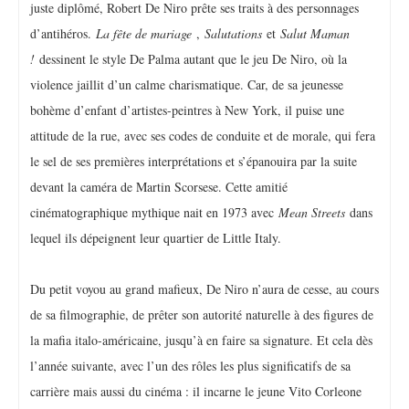
juste diplômé, Robert De Niro prête ses traits à des personnages
d’antihéros.
La fête de mariage
,
Salutations
et
Salut Maman
!
dessinent le style De Palma autant que le jeu De Niro, où la
violence jaillit d’un calme charismatique. Car, de sa jeunesse
bohème d’enfant d’artistes-peintres à New York, il puise une
attitude de la rue, avec ses codes de conduite et de morale, qui fera
le sel de ses premières interprétations et s’épanouira par la suite
devant la caméra de Martin Scorsese. Cette amitié
cinématographique mythique nait en 1973 avec
Mean Streets
dans
lequel ils dépeignent leur quartier de Little Italy.
Du petit voyou au grand mafieux, De Niro n’aura de cesse, au cours
de sa filmographie, de prêter son autorité naturelle à des figures de
la mafia italo-américaine, jusqu’à en faire sa signature. Et cela dès
l’année suivante, avec l’un des rôles les plus significatifs de sa
carrière mais aussi du cinéma : il incarne le jeune Vito Corleone