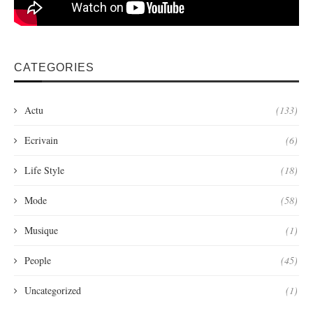
CATEGORIES
Actu
(133)
Ecrivain
(6)
Life Style
(18)
Mode
(58)
Musique
(1)
People
(45)
Uncategorized
(1)