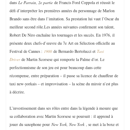
dans
Le Parrain, 2e partie
de Francis Ford Coppola et réussit le
défi d’interpréter les premières années du personnage de Marlon
Brando sans être dans l’imitation. Sa prestation lui vaut l’Oscar du
meilleur second rôle.Les années suivantes confirment son talent,
Robert De Niro enchaîne les tournages et les succès. En 1976, il
présente deux chefs-d’œuvre du 7e Art en Sélection officielle au
Festival de Cannes :
1900
de Bernardo Bertolucci et
Taxi
Driver
de Martin Scorsese qui remporte la Palme d’or. Le
perfectionnisme de son jeu est pour beaucoup dans cette
récompense, entre préparation – il passe sa licence de chauffeur de
taxi new-yorkais – et improvisation – la scène du miroir n’est plus
à décrire.
L’investissement dans ses rôles entre dans la légende à mesure que
sa collaboration avec Martin Scorsese se poursuit : il apprend à
jouer du saxophone pour
New York, New York
, se met à la boxe et