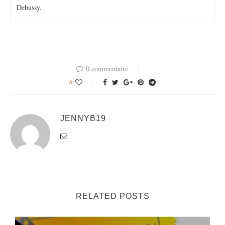
Debussy.
0 commentaire
0
JENNYB19
RELATED POSTS