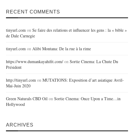
RECENT COMMENTS
tinyurl.com
on
Se faire des relations et influencer les gens : la « bible »
de Dale Carnegie
tinyurl.com
on
Alibi Montana: De la rue à la rime
https://www.dumankayahifit.com/
on
Sortie Cinema: La Chute Du
Président
http://tinyurl.com
on
MUTATIONS: Exposition d’art asiatique Avril-
Mai-Juin 2020
Green Naturals CBD Oil
on
Sortie Cinema: Once Upon a Time…in
Hollywood
ARCHIVES