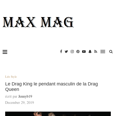
Life Style
Le Drag King le pendant masculin de la Drag
Queen
écrit par
Jennyb19
December 29, 2019