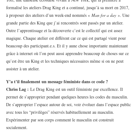
formalisé les ateliers Drag King et a continué, jusqu’à sa mort en 2017,
à proposer des ateliers d’un week-end nommés «
Man for a day
». Une
grande partie des King que j’ai rencontrés sont passés par un atelier.
Outre l’apprentissage et la découverte c’est le collectif qui est assez
magique. Chaque atelier est différent car ce qui est partagé vient pour
beaucoup des participant.e.s. Et il y aune chose importante maintenant
grâce à internet où l’on peut aussi apprendre beaucoup de choses sur ce
qu’est être un King et les techniques nécessaires même si on ne peut
assister à un atelier.
Y’a t’il finalement un message féministe dans ce code ?
Chriss Lag :
Le Drag King est un outil féministe par excellence. Il
permet de s’approprier pendant quelques heures les codes du masculin.
De s’approprier l’espace autour de soi, voir évoluer dans l’espace public
avec tous les “privilèges” réservés habituellement au masculin.
Expérimenter par son corps comment le masculin est construit
socialement.