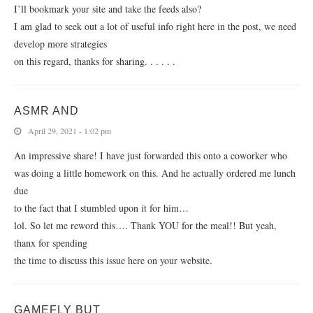
I’ll bookmark your site and take the feeds also?
I am glad to seek out a lot of useful info right here in the post, we need
develop more strategies
on this regard, thanks for sharing. . . . . .
ASMR AND
April 29, 2021 - 1:02 pm
An impressive share! I have just forwarded this onto a coworker who
was doing a little homework on this. And he actually ordered me lunch
due
to the fact that I stumbled upon it for him…
lol. So let me reword this…. Thank YOU for the meal!! But yeah,
thanx for spending
the time to discuss this issue here on your website.
GAMEFLY BUT