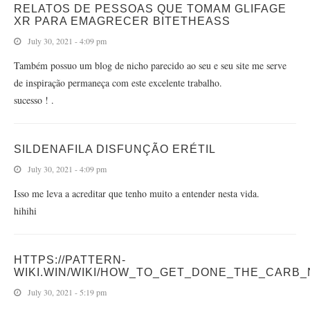
RELATOS DE PESSOAS QUE TOMAM GLIFAGE
XR PARA EMAGRECER BITETHEASS
July 30, 2021 - 4:09 pm
Também possuo um blog de nicho parecido ao seu e seu site me serve
de inspiração permaneça com este excelente trabalho.
sucesso ! .
SILDENAFILA DISFUNÇÃO ERÉTIL
July 30, 2021 - 4:09 pm
Isso me leva a acreditar que tenho muito a entender nesta vida.
hihihi
HTTPS://PATTERN-
WIKI.WIN/WIKI/HOW_TO_GET_DONE_THE_CARB
July 30, 2021 - 5:19 pm