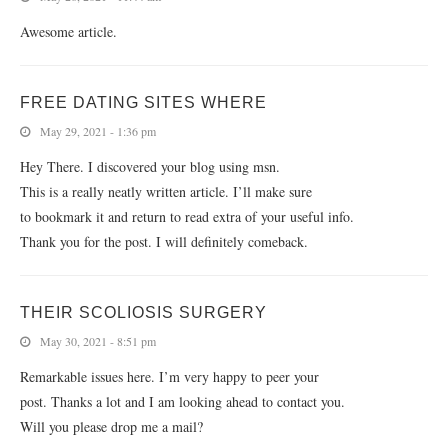
Awesome article.
FREE DATING SITES WHERE
May 29, 2021 - 1:36 pm
Hey There. I discovered your blog using msn.
This is a really neatly written article. I’ll make sure
to bookmark it and return to read extra of your useful info.
Thank you for the post. I will definitely comeback.
THEIR SCOLIOSIS SURGERY
May 30, 2021 - 8:51 pm
Remarkable issues here. I’m very happy to peer your
post. Thanks a lot and I am looking ahead to contact you.
Will you please drop me a mail?