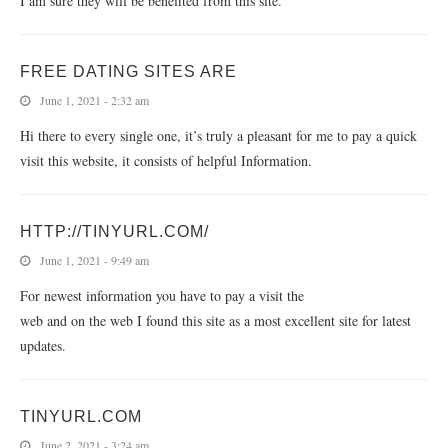
I am sure they will be benefited from this site.
FREE DATING SITES ARE
June 1, 2021 - 2:32 am
Hi there to every single one, it’s truly a pleasant for me to pay a quick
visit this website, it consists of helpful Information.
HTTP://TINYURL.COM/
June 1, 2021 - 9:49 am
For newest information you have to pay a visit the
web and on the web I found this site as a most excellent site for latest
updates.
TINYURL.COM
June 2, 2021 - 3:24 am