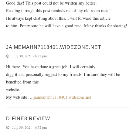
Good day! This post could not be written any better!
Reading through this post reminds me of my old room mate!
He always kept chatting about this. I will forward this article
to him. Pretty sure he will have a good read. Many thanks for sharing!
JAIMEMAHN7118401.WIDEZONE.NET
July 30, 2021 - 6:22 pm
Hi there, You have done a great job. I will certainly
digg it and personally suggest to my friends. I’m sure they will be
benefited from this
website.
My web site …
jaimemahn7118401.widezone.net
D-FINE8 REVIEW
July 30, 2021 - 6:52 pm