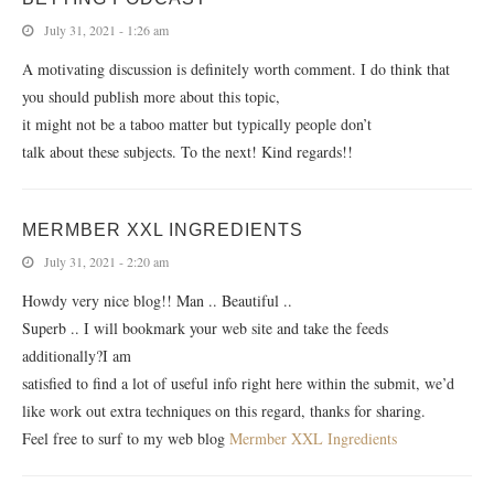
July 31, 2021 - 1:26 am
A motivating discussion is definitely worth comment. I do think that
you should publish more about this topic,
it might not be a taboo matter but typically people don’t
talk about these subjects. To the next! Kind regards!!
MERMBER XXL INGREDIENTS
July 31, 2021 - 2:20 am
Howdy very nice blog!! Man .. Beautiful ..
Superb .. I will bookmark your web site and take the feeds
additionally?I am
satisfied to find a lot of useful info right here within the submit, we’d
like work out extra techniques on this regard, thanks for sharing.
Feel free to surf to my web blog
Mermber XXL Ingredients