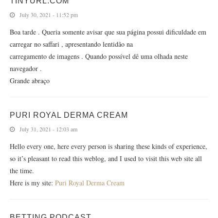
TINYURL.COM
July 30, 2021 - 11:52 pm
Boa tarde . Queria somente avisar que sua página possui dificuldade em
carregar no saffari , apresentando lentidão na
carregamento de imagens . Quando possível dê uma olhada neste
navegador .
Grande abraço
PURI ROYAL DERMA CREAM
July 31, 2021 - 12:03 am
Hello every one, here every person is sharing these kinds of experience,
so it’s pleasant to read this weblog, and I used to visit this web site all
the time.
Here is my site:
Puri Royal Derma Cream
BETTING PODCAST