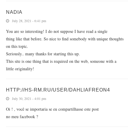
NADIA
July 28, 2021 - 6:41 pm
You are so interesting! I do not suppose I have read a single
thing like that before. So nice to find somebody with unique thoughts
on this topic.
Seriously.. many thanks for starting this up.
This site is one thing that is required on the web, someone with a
little originality!
HTTP://HS-RM.RU/USER/DAHLIAFREON4
July 30, 2021 - 4:01 pm
Oi ! , você se importaria se eu compartilhasse este post
no meu facebook ?