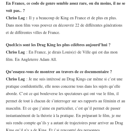
En France, ce code de genre semble assez rare, ou du moins, il ne se
voit pas.. ?
Chriss Lag :
Il y a beaucoup de King en France et de plus en plus.
Dans mon film vous pouvez en découvrir 22 de différentes générations
et de différentes villes de France.
Quel(le)s sont les Drag King les plus célèbres aujourd’hui ?
Chriss Lag
: En France, je dirais Louis(e) de Ville qui est das mon
film. En Angleterre Adam All.
Qu’essayez-vous de montrer au travers de ce documentaire ?
Chriss Lag
: Je me suis intéressé au Drag Kings car même si c’est une
pratique confidentielle, elle nous concerne tous dans les sujets qu’elle
aborde. C’est ce qui bouleverse les spectateurs qui ont vue le film, il
permet de tout à chacun de s’interroger sur ses rapports au féminin et au
masculin. Et ce que j’aime en particulier, c’est qu’il permet de passer
instantanément de la théorie à la pratique. En préparant le film, je me
suis rendu compte qu’ils y a autant de trajectoires pour arriver au Drag
King qu’il n’y a de King. Et j’ai rencontré des personnes