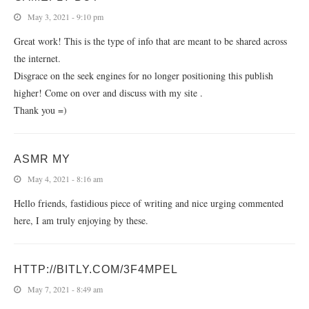
May 3, 2021 - 9:10 pm
Great work! This is the type of info that are meant to be shared across
the internet.
Disgrace on the seek engines for no longer positioning this publish
higher! Come on over and discuss with my site .
Thank you =)
ASMR MY
May 4, 2021 - 8:16 am
Hello friends, fastidious piece of writing and nice urging commented
here, I am truly enjoying by these.
HTTP://BITLY.COM/3F4MPEL
May 7, 2021 - 8:49 am