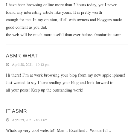
I have been browsing online more than 2 hours today, yet I never
found any interesting article like yours. It is pretty worth
enough for me. In my opinion, if all web owners and bloggers made
good content as you did,
the web will be much more useful than ever before. 0mniartist asmr
ASMR WHAT
April 28, 2021 - 10:12 pm
Hi there! I’m at work browsing your blog from my new apple iphone!
Just wanted to say I love reading your blog and look forward to
all your posts! Keep up the outstanding work!
IT ASMR
April 29, 2021 - 8:21 am
Whats up very cool website!! Man .. Excellent .. Wonderful ..