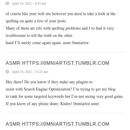
April 10, 2021 - 8:52 am
of course like your web site however you need to take a look at the
spelling on quite a few of your posts.
Many of them are rife with spelling problems and I to find it very
troublesome to tell the truth on the other
hand I’ll surely come again again. asmr 0mniartist
ASMR HTTPS://0MNIARTIST.TUMBLR.COM
April 10, 2021 - 11:22 am
Hey there! Do you know if they make any plugins to
assist with Search Engine Optimization? I’m trying to get my blog
to rank for some targeted keywords but I’m not seeing very good gains.
If you know of any please share. Kudos! 0mniartist asmr
ASMR HTTPS://0MNIARTIST.TUMBLR.COM