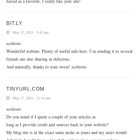
Saved as a favorite, I really like your site!
BIT.LY
May 15, 2021 - 9:45 am
scoliosis
Wonderful website. Plenty of useful info here. I’m sending it to several
friends ans also sharing in delicious.
And naturally, thanks to your sweat! scoliosis
TINYURL.COM
May 17, 2021 - 12:16 am
scoliosis
Do you mind if I quote a couple of your articles as
long as I provide credit and sources back to your website?
My blog site is in the exact same niche as yours and my users would