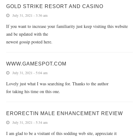
GOLD STRIKE RESORT AND CASINO
July 31, 2021 - 3:36 am
If you want to increase your familiarity just keep visiting this website
and be updated with the
newest gossip posted here.
WWW.GAMESPOT.COM
July 31, 2021 - 5:04 am
Lovely just what I was searching for. Thanks to the author
for taking his time on this one.
ERORECTIN MALE ENHANCEMENT REVIEW
July 31, 2021 - 5:34 am
I am glad to be a visitant of this sodding web site, appreciate it