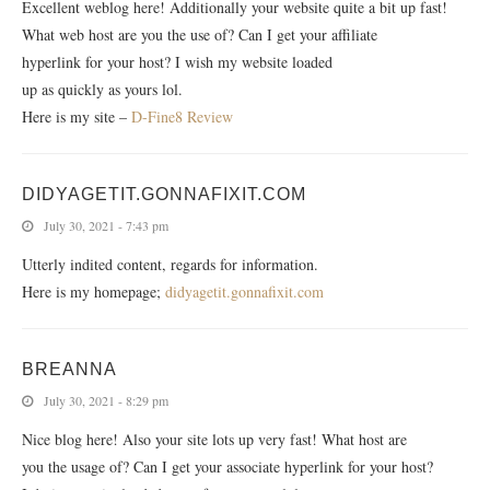
Excellent weblog here! Additionally your website quite a bit up fast!
What web host are you the use of? Can I get your affiliate
hyperlink for your host? I wish my website loaded
up as quickly as yours lol.
Here is my site –
D-Fine8 Review
DIDYAGETIT.GONNAFIXIT.COM
July 30, 2021 - 7:43 pm
Utterly indited content, regards for information.
Here is my homepage;
didyagetit.gonnafixit.com
BREANNA
July 30, 2021 - 8:29 pm
Nice blog here! Also your site lots up very fast! What host are
you the usage of? Can I get your associate hyperlink for your host?