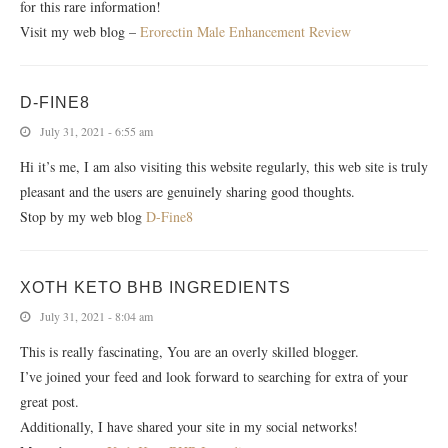
for this rare information!
Visit my web blog –
Erorectin Male Enhancement Review
D-FINE8
July 31, 2021 - 6:55 am
Hi it’s me, I am also visiting this website regularly, this web site is truly
pleasant and the users are genuinely sharing good thoughts.
Stop by my web blog
D-Fine8
XOTH KETO BHB INGREDIENTS
July 31, 2021 - 8:04 am
This is really fascinating, You are an overly skilled blogger.
I’ve joined your feed and look forward to searching for extra of your
great post.
Additionally, I have shared your site in my social networks!