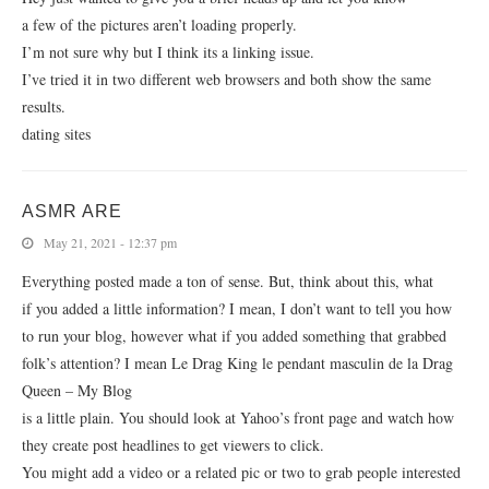
a few of the pictures aren’t loading properly.
I’m not sure why but I think its a linking issue.
I’ve tried it in two different web browsers and both show the same
results.
dating sites
ASMR ARE
May 21, 2021 - 12:37 pm
Everything posted made a ton of sense. But, think about this, what
if you added a little information? I mean, I don’t want to tell you how
to run your blog, however what if you added something that grabbed
folk’s attention? I mean Le Drag King le pendant masculin de la Drag
Queen – My Blog
is a little plain. You should look at Yahoo’s front page and watch how
they create post headlines to get viewers to click.
You might add a video or a related pic or two to grab people interested