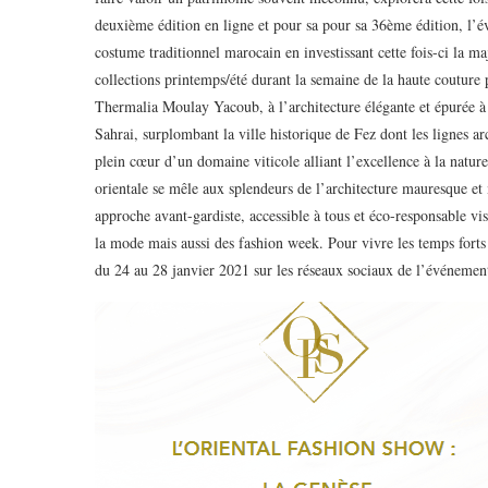
deuxième édition en ligne et pour sa pour sa 36ème édition, l’
costume traditionnel marocain en investissant cette fois-ci la ma
collections printemps/été durant la semaine de la haute couture 
Thermalia Moulay Yacoub, à l’architecture élégante et épurée à 
Sahrai, surplombant la ville historique de Fez dont les lignes ar
plein cœur d’un domaine viticole alliant l’excellence à la natur
orientale se mêle aux splendeurs de l’architecture mauresque et
approche avant-gardiste, accessible à tous et éco-responsable vi
la mode mais aussi des fashion week. Pour vivre les temps forts
du 24 au 28 janvier 2021 sur les réseaux sociaux de l’événemen