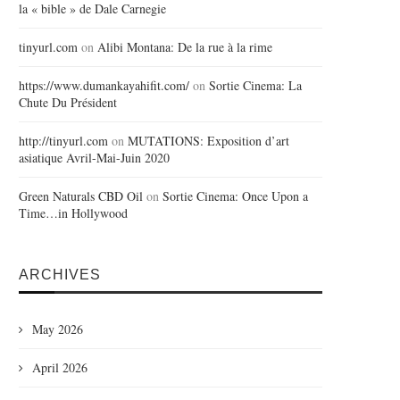
la « bible » de Dale Carnegie
tinyurl.com
on
Alibi Montana: De la rue à la rime
https://www.dumankayahifit.com/
on
Sortie Cinema: La
Chute Du Président
http://tinyurl.com
on
MUTATIONS: Exposition d’art
asiatique Avril-Mai-Juin 2020
Green Naturals CBD Oil
on
Sortie Cinema: Once Upon a
Time…in Hollywood
ARCHIVES
May 2026
April 2026