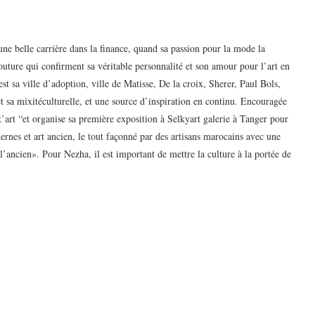
ne belle carrière dans la finance, quand sa passion pour la mode la
outure qui confirment sa véritable personnalité et son amour pour l’art en
est sa ville d’adoption, ville de Matisse, De la croix, Sherer, Paul Bols,
mixitéculturelle, et une source d’inspiration en continu. Encouragée
k’art “et organise sa première exposition à Selkyart galerie à Tanger pour
rnes et art ancien, le tout façonné par des artisans marocains avec une
’ancien». Pour Nezha, il est important de mettre la culture à la portée de