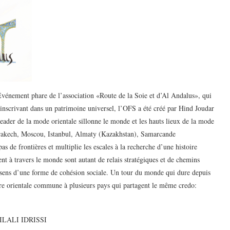
ment phare de l’association «Route de la Soie et d’Al Andalus», qui
s’inscrivant dans un patrimoine universel, l’OFS a été créé par Hind Joudar
leader de la mode orientale sillonne le monde et les hauts lieux de la mode
rrakech, Moscou, Istanbul, Almaty (Kazakhstan), Samarcande
 de frontières et multiplie les escales à la recherche d’une histoire
t à travers le monde sont autant de relais stratégiques et de chemins
sens d’une forme de cohésion sociale. Un tour du monde qui dure depuis
ture orientale commune à plusieurs pays qui partagent le même credo:
LALI IDRISSI