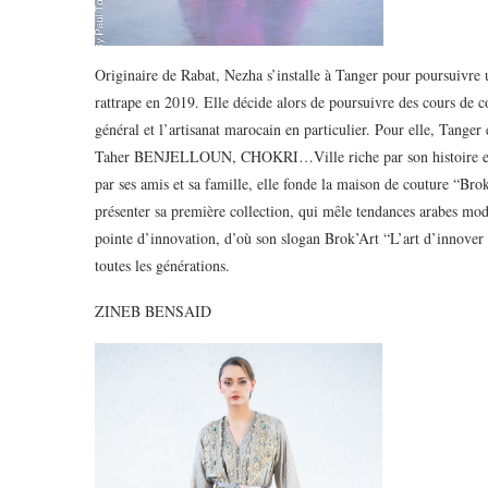
Originaire de Rabat, Nezha s’installe à Tanger pour poursuivre u
rattrape en 2019. Elle décide alors de poursuivre des cours de c
général et l’artisanat marocain en particulier. Pour elle, Tanger 
Taher BENJELLOUN, CHOKRI…Ville riche par son histoire et sa 
par ses amis et sa famille, elle fonde la maison de couture “Bro
présenter sa première collection, qui mêle tendances arabes mode
pointe d’innovation, d’où son slogan Brok’Art “L’art d’innover l
toutes les générations.
ZINEB BENSAID