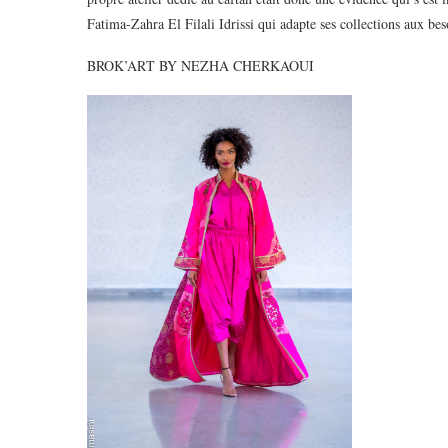
Fatima-Zahra El Filali Idrissi qui adapte ses collections aux be
BROK’ART BY NEZHA CHERKAOUI