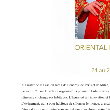
A l’instar de la Fashion week de Londres, de Paris et de Milan,
janvier 2021 sur le web en organisant la première fashion week 
réinvente et change ses habitudes. L’heure est à l’innovation et
L’événement, qui a pour habitude de sillonner le monde, d’escale 
faire valoir un patrimoine souvent méconnu, explorera cette foi