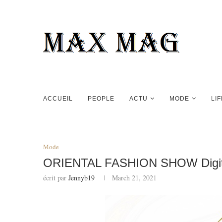
ACCUEIL
PEOPLE
ACTU
MODE
LI
Mode
ORIENTAL FASHION SHOW Digital
écrit par
Jennyb19
March 21, 2021