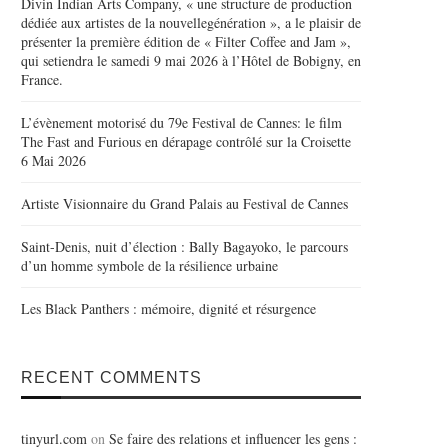
Divin Indian Arts Company, « une structure de production
dédiée aux artistes de la nouvellegénération », a le plaisir de
présenter la première édition de « Filter Coffee and Jam »,
qui setiendra le samedi 9 mai 2026 à l’Hôtel de Bobigny, en
France.
L’évènement motorisé du 79e Festival de Cannes: le film
The Fast and Furious en dérapage contrôlé sur la Croisette
6 Mai 2026
Artiste Visionnaire du Grand Palais au Festival de Cannes
Saint-Denis, nuit d’élection : Bally Bagayoko, le parcours
d’un homme symbole de la résilience urbaine
Les Black Panthers : mémoire, dignité et résurgence
RECENT COMMENTS
tinyurl.com
on
Se faire des relations et influencer les gens :