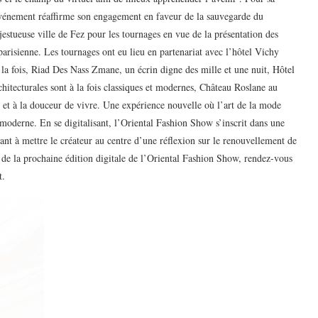
événement réaffirme son engagement en faveur de la sauvegarde du
jestueuse ville de Fez pour les tournages en vue de la présentation des
parisienne. Les tournages ont eu lieu en partenariat avec l’hôtel Vichy
la fois, Riad Des Nass Zmane, un écrin digne des mille et une nuit, Hôtel
chitecturales sont à la fois classiques et modernes, Château Roslane au
e et à la douceur de vivre. Une expérience nouvelle où l’art de la mode
 moderne. En se digitalisant, l’Oriental Fashion Show s’inscrit dans une
sant à mettre le créateur au centre d’une réflexion sur le renouvellement de
 de la prochaine édition digitale de l’Oriental Fashion Show, rendez-vous
t.