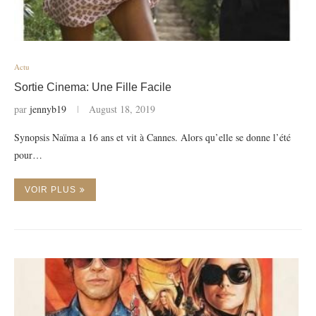
Actu
Sortie Cinema: Une Fille Facile
par
jennyb19
August 18, 2019
Synopsis Naïma a 16 ans et vit à Cannes. Alors qu’elle se donne l’été
pour…
VOIR PLUS