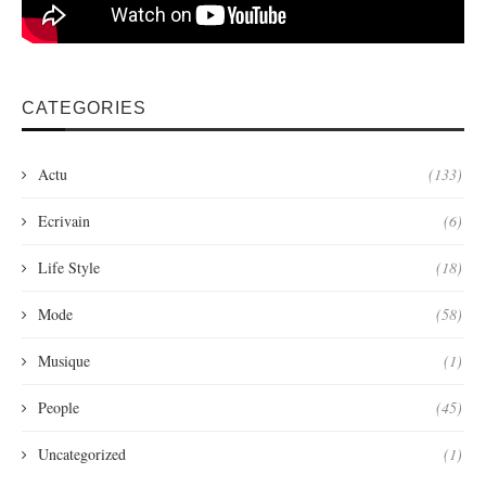
CATEGORIES
Actu
(133)
Ecrivain
(6)
Life Style
(18)
Mode
(58)
Musique
(1)
People
(45)
Uncategorized
(1)