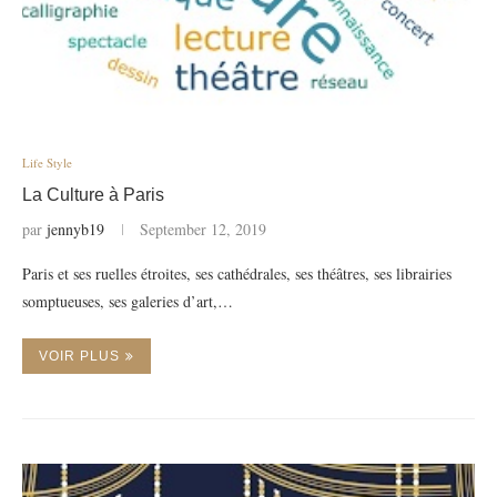
Life Style
La Culture à Paris
par
jennyb19
September 12, 2019
Paris et ses ruelles étroites, ses cathédrales, ses théâtres, ses librairies
somptueuses, ses galeries d’art,…
VOIR PLUS