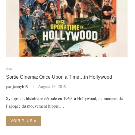
Actu
Sortie Cinema: Once Upon a Time…in Hollywood
par
jennyb19
August 18, 2019
Synopsis L’histoire se déroule en 1969, à Hollywood, au moment de
l’apogée du mouvement hippie.…
VOIR PLUS