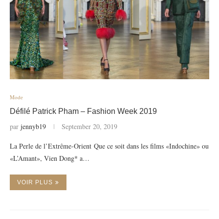
Mode
Défilé Patrick Pham – Fashion Week 2019
par
jennyb19
September 20, 2019
La Perle de l’Extrême-Orient Que ce soit dans les films «Indochine» ou
«L’Amant», Vien Dong* a…
VOIR PLUS