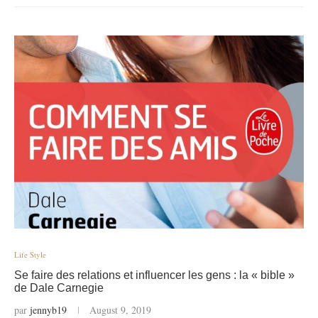
Life Style
Se faire des relations et influencer les gens : la « bible »
de Dale Carnegie
par
jennyb19
August 9, 2019