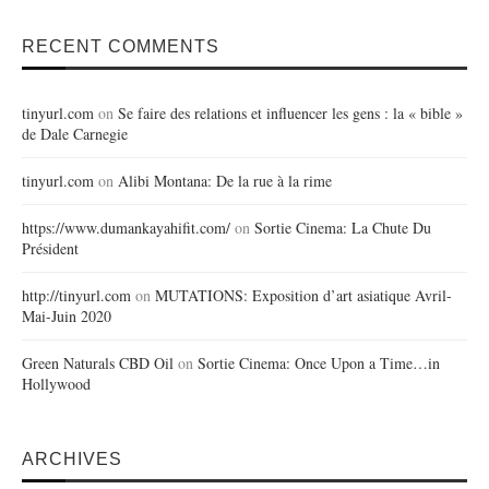
RECENT COMMENTS
tinyurl.com
on
Se faire des relations et influencer les gens : la « bible »
de Dale Carnegie
tinyurl.com
on
Alibi Montana: De la rue à la rime
https://www.dumankayahifit.com/
on
Sortie Cinema: La Chute Du
Président
http://tinyurl.com
on
MUTATIONS: Exposition d’art asiatique Avril-
Mai-Juin 2020
Green Naturals CBD Oil
on
Sortie Cinema: Once Upon a Time…in
Hollywood
ARCHIVES