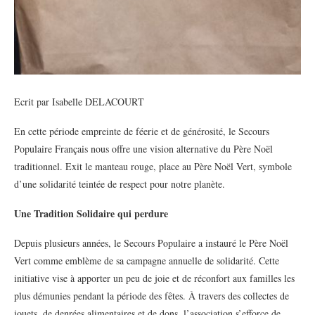
Ecrit par Isabelle DELACOURT
En cette période empreinte de féerie et de générosité, le Secours
Populaire Français nous offre une vision alternative du Père Noël
traditionnel. Exit le manteau rouge, place au Père Noël Vert, symbole
d’une solidarité teintée de respect pour notre planète.
Une Tradition Solidaire qui perdure
Depuis plusieurs années, le Secours Populaire a instauré le Père Noël
Vert comme emblème de sa campagne annuelle de solidarité. Cette
initiative vise à apporter un peu de joie et de réconfort aux familles les
plus démunies pendant la période des fêtes. À travers des collectes de
jouets, de denrées alimentaires et de dons, l’association s’efforce de