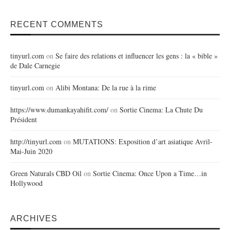
RECENT COMMENTS
tinyurl.com
on
Se faire des relations et influencer les gens : la « bible »
de Dale Carnegie
tinyurl.com
on
Alibi Montana: De la rue à la rime
https://www.dumankayahifit.com/
on
Sortie Cinema: La Chute Du
Président
http://tinyurl.com
on
MUTATIONS: Exposition d’art asiatique Avril-
Mai-Juin 2020
Green Naturals CBD Oil
on
Sortie Cinema: Once Upon a Time…in
Hollywood
ARCHIVES