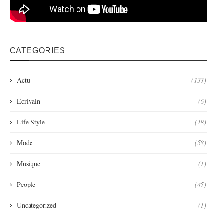
CATEGORIES
Actu
(133)
Ecrivain
(6)
Life Style
(18)
Mode
(58)
Musique
(1)
People
(45)
Uncategorized
(1)