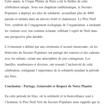
Cette année, le Cirque Phénix de Paris a été le théâtre de cette
célébration unique. Sous son chapiteau emblématique, le Secours
Populaire a déployé ses ailes de solidarité, accueillant plus de 4000
parents et enfants dans un univers festif et chaleureux. Le Père Noël
Vert, symbole de l’engagement écologique de l’organisation, a enchanté
les visiteurs avec son costume éclatant, reflétant l’esprit de Noël dans
une perspective plus durable.
L’événement a débuté par une cérémonie d’accueil émouvante, où les
bénévoles du Secours Populaire ont partagé des sourires et des cadeaux
avec les enfants, créant une atmosphère de joie contagieuse. Les
familles, nombreuses et diverses, ont ressenti l’inclusivité de cette
célébration, soulignant l’importance de la solidarité pendant la période
des fêtes.
Conclusion : Partage, Générosité et Respect de Notre Planète
En cette période de fêtes, où la solidarité et la bienveillance sont à
l’honneur, le Père Noël Vert du Secours Populaire nous rappelle que la